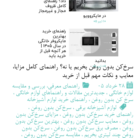
داد؟ راهنمای
کامل ظروف
مجاز و غیرمجاز
در مایکروویو
۱۰ تیر ۰۵
راهنمای خرید
بهترین
مایکروفر خانگی
در سال ۱۴۰۵ |
هر آنچه قبل از
خرید باید
بدانید
۰۹ تیر ۰۵
سرخ‌کن بدون روغن بخریم یا نه؟ راهنمای کامل مزایا،
معایب و نکات مهم قبل از خرید
۲۸ خرداد ۰۵
راهنمای معرفی، بررسی و مقایسه
لوازم خانگی
،
جدیدترین مقالات و راهنماهای لوازم خانگی
،
سرخ کن بدون روغن
،
راهنمای خرید لوازم آشپزخانه
لوازم آشپزخانه برقی
،
سرخ‌کن بدون روغن
،
راهنمای خرید سرخ‌کن بدون روغن
،
مزایای سرخ‌کن بدون
روغن
،
معایب سرخ‌کن بدون روغن
،
بهترین سرخ‌کن بدون
روغن
،
مصرف برق سرخ‌کن بدون روغن
،
سرخ‌کن بدون
روغن چند لیتری بخریم
،
مقایسه سرخ‌کن بدون روغن
،