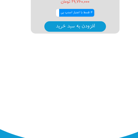
۲۹,۷۶۰,۰۰۰ تومان
4 قسط با اعتبار اسنپ پی
افزودن به سبد خرید