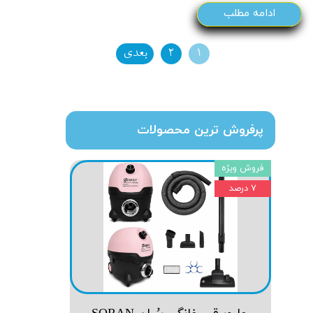
ادامه مطلب
۱
۲
بعدی
پرفروش ترین محصولات
فروش ویژه
۷ درصد