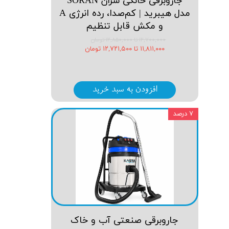
جاروبرقی خانگی سُران SORAN
مدل هیبرید | کم‌صدا، رده انرژی A
و مکش قابل تنظیم
۱۲,۷۰۰,۰۰۰ تا ۱۲,۸۵۰,۰۰۰ تومان
۱۱,۸۱۱,۰۰۰ تا ۱۲,۷۲۱,۵۰۰ تومان
افزودن به سبد خرید
۷ درصد
جاروبرقی صنعتی آب و خاک