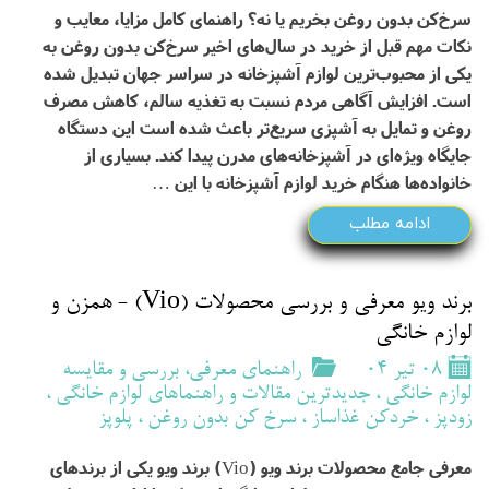
سرخ‌کن بدون روغن بخریم یا نه؟ راهنمای کامل مزایا، معایب و
نکات مهم قبل از خرید در سال‌های اخیر سرخ‌کن بدون روغن به
یکی از محبوب‌ترین لوازم آشپزخانه در سراسر جهان تبدیل شده
است. افزایش آگاهی مردم نسبت به تغذیه سالم، کاهش مصرف
روغن و تمایل به آشپزی سریع‌تر باعث شده است این دستگاه
جایگاه ویژه‌ای در آشپزخانه‌های مدرن پیدا کند. بسیاری از
خانواده‌ها هنگام خرید لوازم آشپزخانه با این …
ادامه مطلب
برند ویو معرفی و بررسی محصولات (Vio) - همزن و
لوازم خانگی
۰۸ تیر ۰۴
راهنمای معرفی، بررسی و مقایسه
لوازم خانگی
،
جدیدترین مقالات و راهنماهای لوازم خانگی
،
زودپز
،
خردکن غذاساز
،
سرخ کن بدون روغن
،
پلوپز
معرفی جامع محصولات برند ویو (Vio) برند ویو یکی از برندهای