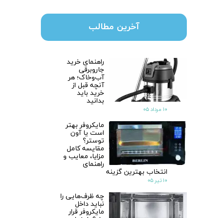
آخرین مطالب
راهنمای خرید
جاروبرقی
آب‌وخاک؛ هر
آنچه قبل از
خرید باید
بدانید
۱۰ مرداد ۰۵
مایکروفر بهتر
است یا آون
توستر؟
مقایسه کامل
مزایا، معایب و
راهنمای
انتخاب بهترین گزینه
۱۰ تیر ۰۵
چه ظرف‌هایی را
نباید داخل
مایکروفر قرار