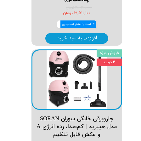
۱۷,۰۳۰,۰۰۰ تومان
۱۶,۵۱۹,۱۰۰ تومان
4 قسط با اعتبار اسنپ پی
افزودن به سبد خرید
فروش ویژه
۳ درصد
جاروبرقی خانگی سوران SORAN
مدل هیبرید | کم‌صدا، رده انرژی A
و مکش قابل تنظیم