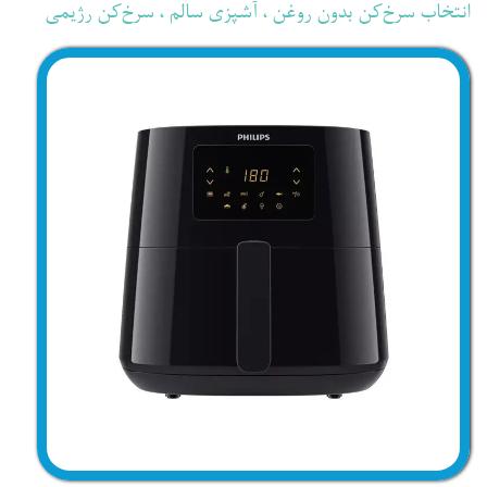
انتخاب سرخ‌کن بدون روغن
،
آشپزی سالم
،
سرخ‌کن رژیمی