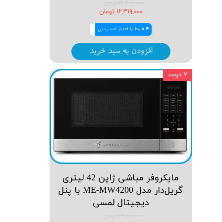
۱۲,۷۰۰,۰۰۰ تومان
۱۲,۳۱۹,۰۰۰ تومان
4 قسط با اعتبار اسنپ پی
افزودن به سبد خرید
۷ درصد
مایکروفر مباشی ژاپن 42 لیتری
گریل‌دار مدل ME-MW4200 با پنل
دیجیتال لمسی
۳۲,۰۰۰,۰۰۰ تومان