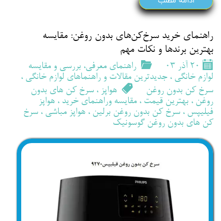
ادامه مطلب
راهنمای خرید سرخ‌کن‌های بدون روغن: مقایسه
بهترین برندها و نکات مهم
۲۰ آذر ۰۳
راهنمای معرفی، بررسی و مقایسه
لوازم خانگی
،
جدیدترین مقالات و راهنماهای لوازم خانگی
،
سرخ کن بدون روغن
هواپز
،
سرخ کن های بدون
روغن
،
بهترین قیمت
،
مقایسه وراهنمای خرید
،
هواپز
فیلیپس
،
سرخ کن بدون روغن برلین
،
هواپز مباشی
،
سرخ
کن های بدون روغن گوسونیک