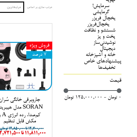
تهویه
سرمایش!
مرتبط‌ترین
مرتب سازی بر اساس
مدل‌های قدیمی
گرمایشی
یخچال فریزر
شستشو و نظافت
یخچال‌فریزر
شستشو و نظافت
خانه و آشپزخانه
پخت و پز
نوشیدنی‌ساز
فروش ویژه
دیجیتال
خانه و آشپزخانه
۷ درصد
پیشنهادهای خاص
تخفیف‌ها
قیمت
۰ تومان - ۱۲۵,۰۰۰,۰۰۰ تومان
جاروبرقی خانگی سُران
SORAN مدل هیبرید
کم‌صدا، رده 
مکش قابل تنظیم
۱۲,۷۰۰,۰۰۰ تا ۱۲,۸۵۰,۰۰۰ تومان
۱۱,۸۱۱,۰۰۰ تا ۱۲,۷۲۱,۵۰۰ تومان