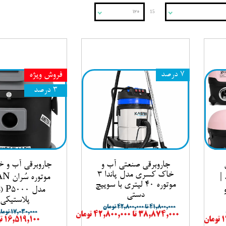
۱۲۰
15
محصولات پارس خزر (azar
محصولات یونیک لند | Unique Land –
۷ درصد
فروش ویژه
۳ درصد
جاروبرقی صنعتی آب و
جاروبرقی آب و 
خاک کسری مدل پاندا ۳
 |
موتوره
موتوره ۴۰ لیتری با سوییچ
انرژی A و
مدل 
دستی
پلاستیکی)
۴۱,۸۰۰,۰۰۰ تا ۴۲,۸۰۰,۰۰۰ تومان
۱۷,۰۳۰,۰۰۰ تومان
۳۸,۸۷۴,۰۰۰ تا ۴۲,۸۰۰,۰۰۰ تومان
۱۶,۵۱۹,۱۰۰ تومان