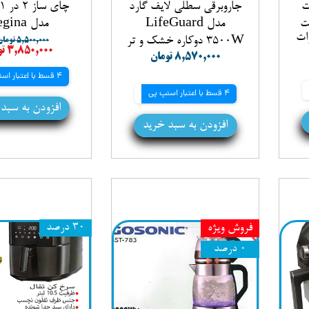
ت
جاروبرقی سطلی لایف گارد
المنت
مدل LifeGuard
مدل Regina
3500W دوکاره خشک و تر
۵,۵۰۰,۰۰۰ تومان
۳,۸۵۰,۰۰۰ تومان
۸,۵۷۰,۰۰۰ تومان
4 قسط با اعتبار اسنپ پی
4 قسط با اعتبار اسنپ پی
افزودن به سبد
افزودن به سبد خرید
فروش ویژه
۳۰ درصد
۰ درصد