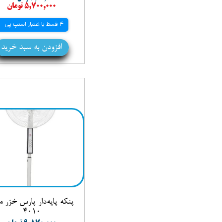
۵,۷۰۰,۰۰۰ تومان
4 قسط با اعتبار اسنپ پی
افزودن به سبد خرید
پنکه پایه‌دار پارس خزر 
4010