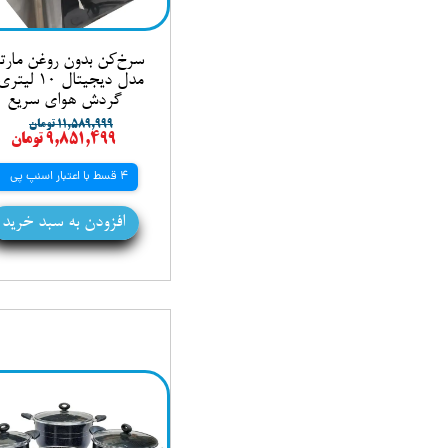
سرخ‌کن بدون روغن مارت
مدل دیجیتال ۱۰ لی
گردش هوای سریع
۱۱,۵۸۹,۹۹۹ تومان
۹,۸۵۱,۴۹۹ تومان
4 قسط با اعتبار اسنپ پی
افزودن به سبد خرید