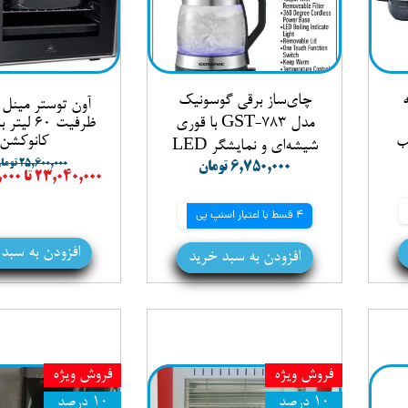
رچه
چای‌ساز برقی گوسونیک
مدل GST-783 با قوری
ظرفیت 60 ل
ب
کانوکشن
شیشه‌ای و نمایشگر LED
۲۵,۶۰۰,۰۰۰ تومان
۶,۷۵۰,۰۰۰ تومان
۲۳,۰۴۰,۰۰۰ تا ۲۴,۳۲۰,۰۰۰ تومان
4 قسط با اعتبار اسنپ پی
افزودن به سبد
افزودن به سبد خرید
فروش ویژه
فروش ویژه
۱۰ درصد
۱۰ درصد