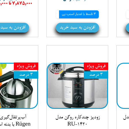
۷,۸۷۵,۰۰۰ تا ۹,۳۷۵,۰۰۰ تومان
4 قسط با اعتبار اسنپ پی
افزودن به سبد خرید
افزودن به سبد
فروش ویژه
فروش ویژه
۳ درصد
۳ درصد
مدل
زودپز چندکاره روگن مدل
آب‌پرتقال‌گیری
RU-1420