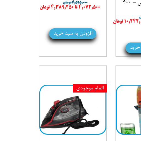
مخروط قابل تعویض – 400
۴,۵۲۵,۰۰۰ تومان
۴,۰۷۲,۵۰۰ تا ۴,۳۸۹,۲۵۰ تومان
افزودن به سبد خرید
 خرید
اتمام موجودی