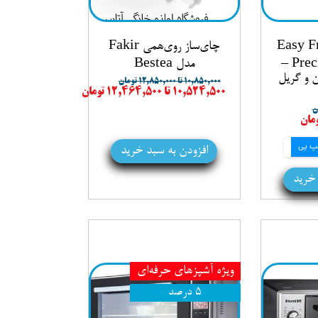
Easy Fry
چای‌ساز روی‌همی Fakir
Precision+ 2-IN-1 –
مدل Bestea
 و گریل
۱۰,۸۵۰,۰۰۰ تا ۱۲,۸۵۰,۰۰۰ تومان
۱۰,۵۲۴,۵۰۰ تا ۱۲,۴۶۴,۵۰۰ تومان
افزودن به سبد خرید
 خرید
ویژه آشپزهای حرفه‌ای
۵ درصد