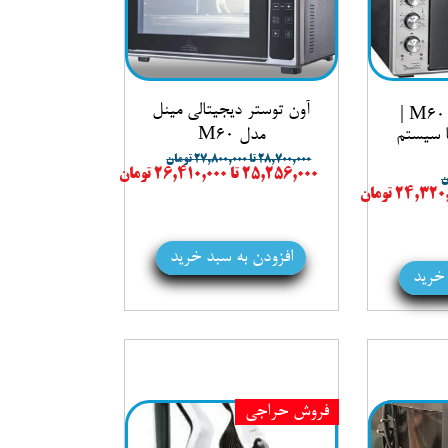
آون توستر دیجیتالی مینل
آون توستر مینل M60 |
یتر با سیستم
مدل M60
۲۸,۷۰۰,۰۰۰ تا ۲۷,۸۰۰,۰۰۰ تومان
۲۵,۲۵۶,۰۰۰ تا ۲۶,۴۱۰,۰۰۰ تومان
افزودن به سبد خرید
 خرید
فروش حراجی