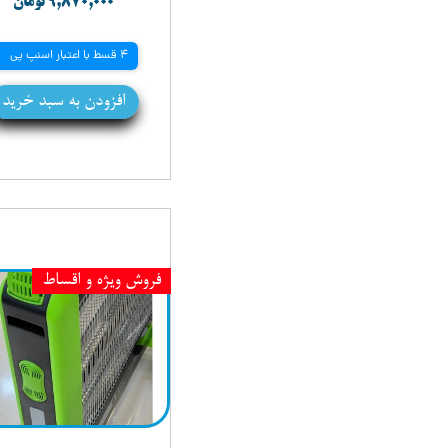
۹,۸۷۰,۰۰۰ تومان
4 قسط با اعتبار اسنپ پی
افزودن به سبد خرید
فروش ویژه و اقساط