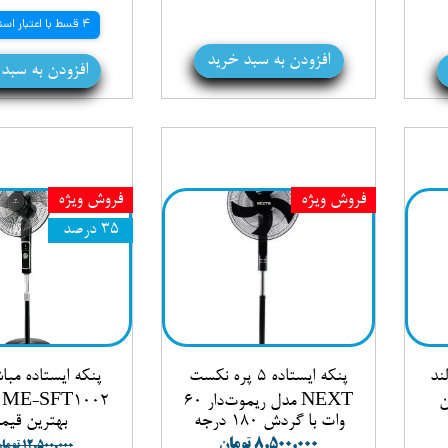
4 قسط با اعتبار اسنپ پی
افزودن به سبد خرید
افزودن به سبد
فروش ویژه
فروش ویژه
۳۵ درصد
ند
پنکه ایستاده ۵ پره نکست
پنکه ایستاده مب
توان
NEXT مدل ریموت‌دار ۶۰
2
وات با گردش ۱۸۰ درجه
بهترین قیم
۸,۵۰۰,۰۰۰ تومان
۱۲,۵۰۰,۰۰۰ تومان