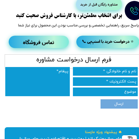
مشاوره رایگان قبل از خرید
​برای انتخاب مطمئن‌تر، با کارشناس فروش صحبت کنید
پاسخ سریع، راهنمایی تخصصی و بررسی مناسب بودن این محصول برای نیاز شما
تماس فروشگاه
📞 درخواست خرید با اسنپ‌پی ⭐
​فرم ارسال درخواست مشاوره
ارسال
🔥 پیشنهاد ویژه مازستا
چای ساز یونیک لند | بهترین و اقتصادی‌ترین چای ساز با