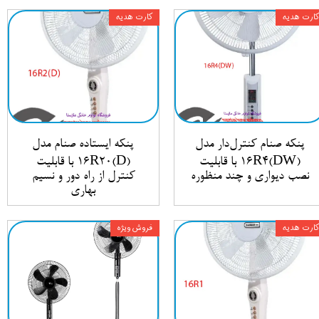
کارت هدیه
کارت هدیه
پنکه صنام کنترل‌دار مدل
پنکه ایستاده صنام مدل
16R4(DW) با قابلیت
16R20(D) با قابلیت
نصب دیواری و چند منظوره
کنترل از راه دور و نسیم
بهاری
کارت هدیه
فروش ویژه