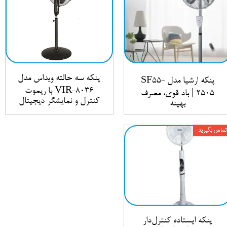
پنکه سه حالته ویداس مدل
پنکه ارشیا مدل SF55-
VIR-8036 با ریموت
2505 | باد قوی، مصرف
کنترل و نمایشگر دیجیتال
بهینه
تماس بگیرید
پنکه ایستاده کنترل‌دار