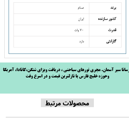
برند
صنام
کشور سازنده
ایران
قدرت
70 وات
گارانتی
دارد
سانا سیر آسمان. مجری تورهای سیاحتی ، دریافت ویزای شنگن،کانادا، آمریکا
وحوزه خلیج فارس با نازلترین قیمت و در اسرع وقت
محصولات مرتبط