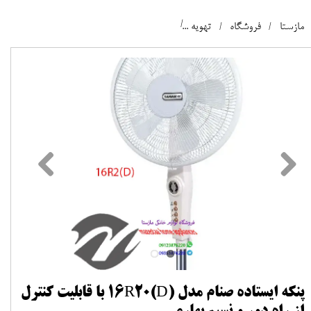
مازستا
فروشگاه
تهویه
پنکه ایستاده صنام مدل 16R20(D) با قابلیت کنترل از راه دور و نسیم بهاری
پنکه ایستاده صنام مدل 16R20(D) با قابلیت کنترل