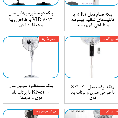
پنکه دو منظوره ویداس مدل
پنکه صنام مدل 16R1 با
قابلیت‌های تنظیم پیشرفته
VIR-8013 با طراحی زیبا
و طراحی کاربرپسند
و عملکرد قوی
تماس بگیرید
تماس بگیرید
پنکه سه‌منظوره شروین مدل
پنکه برفاب مدل SF2020
با طراحی مدرن و پرتاب باد
KF-5200 با پرتاب باد
قوی
قوی و کم‌صدا
تماس بگیرید
فروش ویژه بهارانه