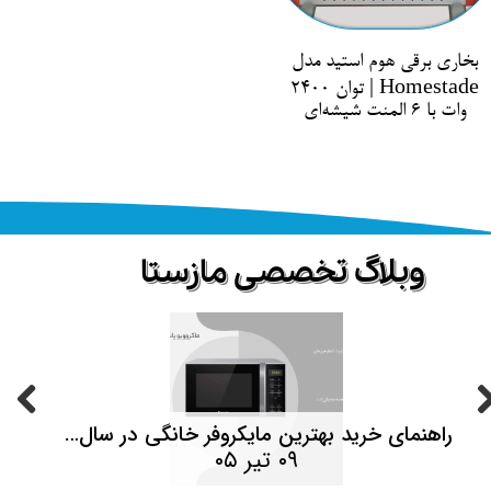
بخاری برقی هوم استید مدل
Homestade | توان 2400
وات با 6 المنت شیشه‌ای
​وبلاگ تخصصی مازستا
حصولات
راهنمای خرید بهترین مایکروفر خانگی در سال ۱۴۰۵ | هر آنچه قبل از خرید باید بدانید
۰۹ تیر ۰۵