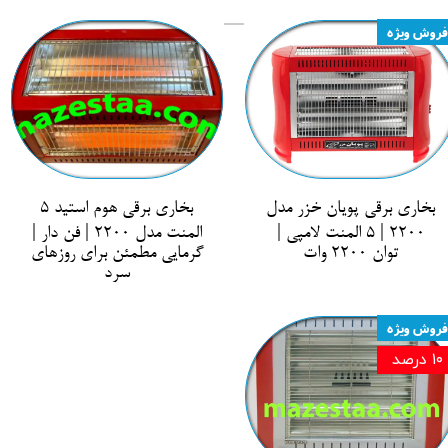
فروش ویژه
بخاری برقی پویان خزر مدل
بخاری برقی هوم استید 5
2200 | 5 المنت لامپی |
المنت مدل 2200 | فن دار |
توان 2200 وات
گرمایی مطمئن برای روزهای
سرد
فروش ویژه
۱۰ درصد