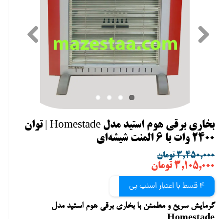
بخاری برقی هوم استید مدل Homestade | توان
2400 وات با 6 المنت شیشه‌ای
۳,۴۵۰,۰۰۰ تومان
۳,۱۰۵,۰۰۰ تومان
4 قسط با اعتبار اسنپ پی
گرمایش سریع و مطمئن با بخاری برقی هوم استید مدل
Homestade