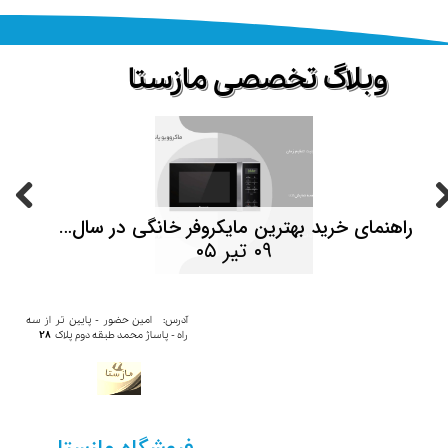
​وبلاگ تخصصی مازستا
حصولات
راهنمای خرید بهترین مایکروفر خانگی در سال ۱۴۰۵ | هر آنچه قبل از خرید باید بدانید
۰۹ تیر ۰۵
آدرس: امین حضور - پایین تر از سه
28
راه - پاساژ محمد​​​​​​ طبقه دوم پلاک