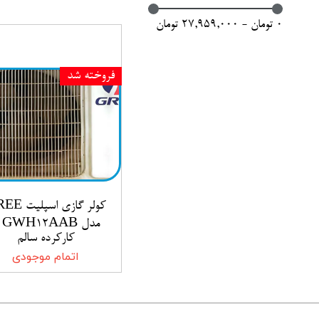
مدل‌های قدیمی
۰ تومان - ۲۷,۹۵۹,۰۰۰ تومان
شستشو و نظافت
فروخته شد
خانه و آشپزخانه
کولر گازی اسپ
مدل
کارکرده سالم
اتمام موجودی