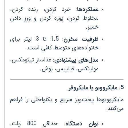
عملکردها
:
خرد کردن، رنده کردن،
مخلوط کردن، پوره کردن و ورز دادن
خمیر
.
ظرفیت مخزن
:
1.5
تا 3 لیتر برای
خانواده‌های متوسط کافی است
.
مدل‌های پیشنهادی
:
غذاساز تیتومکس،
مولینکس، فیلیپس، بوش
.
5
.
مایکروویو یا مایکروفر
مایکروویوها پخت‌وپز سریع و یکنواختی را فراهم
می‌کنند
:
توان دستگاه
:
حداقل 800 وات.