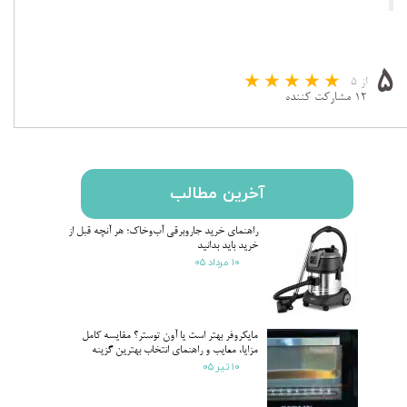
۵
از ۵
۱۲ مشارکت کننده
آخرین مطالب
راهنمای خرید جاروبرقی آب‌وخاک؛ هر آنچه قبل از
خرید باید بدانید
۱۰ مرداد ۰۵
مایکروفر بهتر است یا آون توستر؟ مقایسه کامل
مزایا، معایب و راهنمای انتخاب بهترین گزینه
۱۰ تیر ۰۵