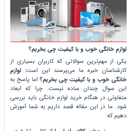
لوازم خانگی خوب و با کیفیت چی بخریم؟
یکی از مهم‌ترین سوالاتی که کاربران بسیاری از
کارشناسان خبره ما می‌پرسند این است
:
لوازم
خانگی خوب و با کیفیت چی بخریم؟
اما پاسخ به
این سوال چندان ساده نیست. چرا که ابعاد
متفاوتی در هنگام خرید لوازم خانگی باید بررسی
شود. ما در این مقاله قصد داریم به شما آموزش
دهیم که
: