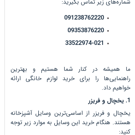
شماره‌های زیر تماس بگیرید
:
091238762220
09353876220
33522974-021
ما همیشه در کنار شما هستیم و بهترین
راهنمایی‌ها را برای خرید لوازم خانگی ارائه
خواهیم داد
.
1
.
یخچال و فریزر
یخچال و فریزر از اساسی‌ترین وسایل آشپزخانه
هستند. هنگام خرید این وسایل به موارد زیر توجه
کنید
: