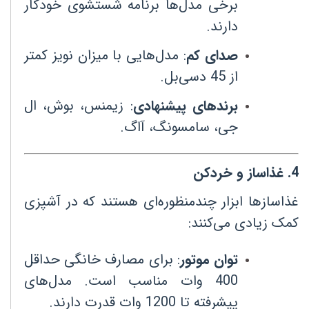
برخی مدل‌ها برنامه شستشوی خودکار
دارند
.
صدای کم
:
مدل‌هایی با میزان نویز کمتر
از 45 دسی‌بل
.
برندهای پیشنهادی
:
زیمنس، بوش، ال
جی، سامسونگ، آاگ
.
4
.
غذاساز و خردکن
غذاسازها ابزار چندمنظوره‌ای هستند که در آشپزی
کمک زیادی می‌کنند
:
توان موتور
:
برای مصارف خانگی حداقل
400 وات مناسب است. مدل‌های
پیشرفته تا 1200 وات قدرت دارند
.