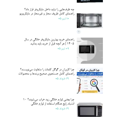
چه ظرف‌هایی را نباید داخل مایکروفر قرار داد؟
راهنمای کامل ظروف مجاز و غیرمجاز در مایکروویو
۱۰ تیر ۰۵
راهنمای خرید بهترین مایکروفر خانگی در سال
۱۴۰۵ | هر آنچه قبل از خرید باید بدانید
۰۹ تیر ۰۵
چرا کاربران در گوگل کلمات را متفاوت می‌نویسند؟
راهنمای کامل جستجوی صحیح برندها و محصولات
۳۱ خرداد ۰۵
چرا بعضی لوازم خانگی زود خراب می‌شوند؟ 10
اشتباه رایج هنگام استفاده از لوازم خانگی
۳۱ خرداد ۰۵