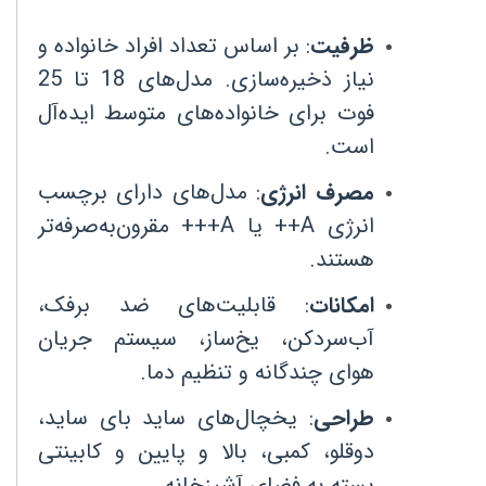
ظرفیت
:
بر اساس تعداد افراد خانواده و
نیاز ذخیره‌سازی. مدل‌های 18 تا 25
فوت برای خانواده‌های متوسط ایده‌آل
است
.
مصرف انرژی
:
مدل‌های دارای برچسب
انرژی
A++
یا
A+++
مقرون‌به‌صرفه‌تر
هستند
.
امکانات
:
قابلیت‌های ضد برفک،
آب‌سردکن، یخ‌ساز، سیستم جریان
هوای چندگانه و تنظیم دما
.
طراحی
:
یخچال‌های ساید بای ساید،
دوقلو، کمبی، بالا و پایین و کابینتی
بسته به فضای آشپزخانه
.