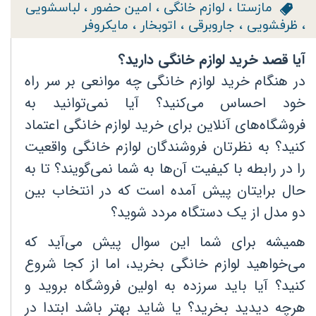
مازستا
،
لوازم خانگی
،
امین حضور
،
لباسشویی
،
ظرفشویی
،
جاروبرقی
،
اتوبخار
،
مایکروفر
آیا قصد خرید لوازم خانگی دارید؟
در هنگام خرید لوازم خانگی چه موانعی بر سر راه
خود احساس می‌کنید؟ آیا نمی‌توانید به
فروشگاه‌های آنلاین برای خرید لوازم خانگی اعتماد
کنید؟ به نظرتان فروشندگان لوازم خانگی واقعیت
را در رابطه با کیفیت آن‌ها به شما نمی‌گویند؟ تا به
حال برایتان پیش آمده است که در انتخاب بین
دو مدل از یک دستگاه مردد شوید؟
همیشه برای شما این سوال پیش می‌آید که
می‌خواهید لوازم خانگی بخرید، اما از کجا شروع
کنید؟ آیا باید سرزده به اولین فروشگاه بروید و
هرچه دیدید بخرید؟ یا شاید بهتر باشد ابتدا در