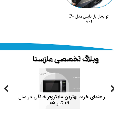
اتو بخار پارادایس مدل P-
802
​وبلاگ تخصصی مازستا
حصولات
راهنمای خرید بهترین مایکروفر خانگی در سال ۱۴۰۵ | هر آنچه قبل از خرید باید بدانید
۰۹ تیر ۰۵