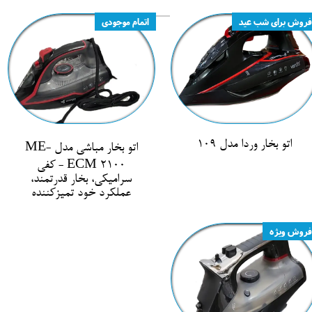
فروش برای شب عید
اتمام موجودی
اتو بخار وردا مدل 109
اتو بخار مباشی مدل ME-
ECM 2100 - کفی
سرامیکی، بخار قدرتمند،
عملکرد خود تمیزکننده
فروش ویژه