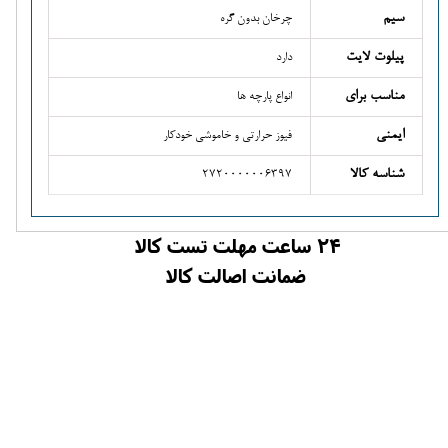
سیم
چرخان بدون گره
پیلوت لایت
دارد
مناسب برای
انواع پارچه ها
ایمنی
فیوز حرارتی و خاموشی خودکار
شناسه کالا
2720000006397
24 ساعت مهلت تست کالا
ضمانت اصالت کالا