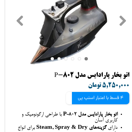
اتو بخار پارادایس مدل P-802
۵,۲۵۰,۰۰۰ تومان
4 قسط با اعتبار اسنپ پی
اتو بخار پارادایس مدل P-802
با طراحی ارگونومیک و
کاربری آسان
دارای
گزینه‌های Steam, Spray & Dry
برای انواع