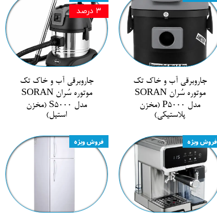
۳ درصد
جاروبرقی آب و خاک تک
جاروبرقی آب و خاک تک
موتوره سُران SORAN
موتوره سُران SORAN
مدل P5000 (مخزن
مدل S5000 (مخزن
پلاستیکی)
استیل)
فروش ویژه
فروش ویژه