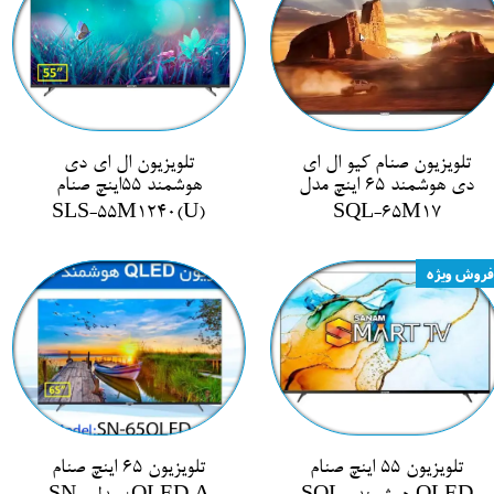
تلویزیون صنام کیو ال ای
تلویزیون ال ای دی
دی هوشمند 65 اینچ مدل
هوشمند 55اینچ صنام
SLS-55M1240(U)
SQL-65M17
فروش ویژه
تلویزیون 55 اینچ صنام
تلویزیون 65 اینچ صنام