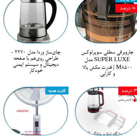
۱۰ درصد
جاروبرقی سطلی سوپرلوکس
چای‌ساز وردا مدل 2270 -
طراحی روی‌هم با صفحه
SUPER LUXE مدل
دیجیتال و سیستم ایمنی
M8500 | قدرت مکش بالا
خودکار
و کارایی
۳ درصد
کارت هدیه