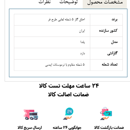
توضیحات
نظرات
مشخصات محصول
برند
اجاق گاز 5 شعله لعابی طرح فر
کشور سازنده
ایران
مدل
یلدا
گارانتی
دارد
تعداد شعله
5 شعله مقاوم با ترموستات ایمنی
24 ساعت مهلت تست کالا
ضمانت اصالت کالا
ضمانت بازگشت کالا
ارسال سریع کالا
جوابگویی 24 ساعته