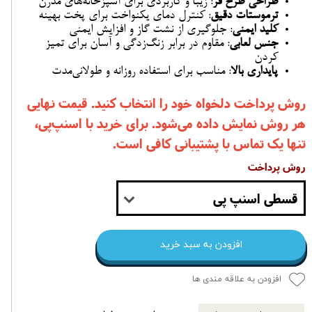
طراحی طرح فر
: زیبا و کاربردی برای آشپزخانه‌های مدرن
ترموستات دقیق
: کنترل دمای یکنواخت برای پخت بهینه
کلید ایمنی
: جلوگیری از نشت گاز و افزایش ایمنی
جنس لعابی
: مقاوم در برابر زنگ‌زدگی و آسان برای تمیز
کردن
پایداری بالا
: مناسب برای استفاده روزانه و طولانی‌مدت
روش پرداخت دلخواه خود را انتخاب کنید. قیمت نهایی
هر روش نمایش داده می‌شود. برای خرید با اسنپ‌پی،
تنها یک تماس با پشتیبانی کافی است.
روش پرداخت
قسطی اسنپ پی
افزودن به سبد خرید
افزودن به علاقه مندی ها