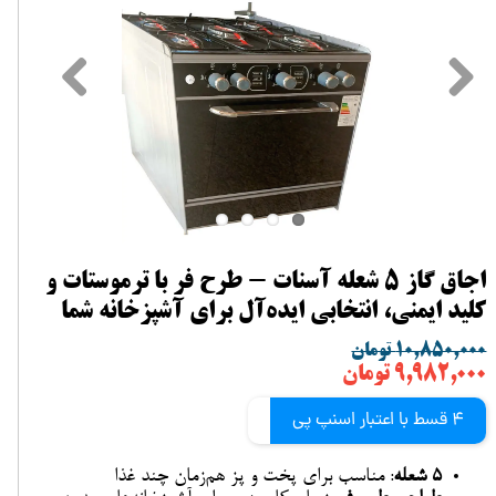
اجاق گاز ۵ شعله آسنات - طرح فر با ترموستات و
کلید ایمنی، انتخابی ایده‌آل برای آشپزخانه شما
۱۰,۸۵۰,۰۰۰ تومان
۹,۹۸۲,۰۰۰ تومان
4 قسط با اعتبار اسنپ پی
۵ شعله
: مناسب برای پخت و پز هم‌زمان چند غذا