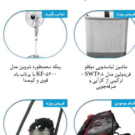
فروش ویژه
تماس بگیرید
ماشین لباسشویی دوقلو
پنکه سه‌منظوره شروین مدل
فریدولین مدل SWT6.8 -
KF-5200 با پرتاب باد
ترکیبی از کارآیی و
قوی و کم‌صدا
صرفه‌جویی
اتمام موجودی
فروش ویژه